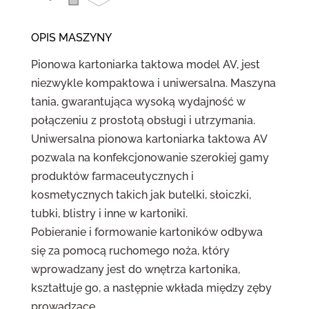
OPIS MASZYNY
Pionowa kartoniarka taktowa model AV, jest
niezwykle kompaktowa i uniwersalna. Maszyna
tania, gwarantująca wysoką wydajność w
połączeniu z prostotą obsługi i utrzymania.
Uniwersalna pionowa kartoniarka taktowa AV
pozwala na konfekcjonowanie szerokiej gamy
produktów farmaceutycznych i
kosmetycznych takich jak butelki, słoiczki,
tubki, blistry i inne w kartoniki.
Pobieranie i formowanie kartoników odbywa
się za pomocą ruchomego noża, który
wprowadzany jest do wnętrza kartonika,
kształtuje go, a następnie wkłada między zęby
prowadzące.